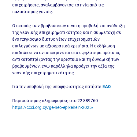
επιχειρήσεις, αναλαμβάνοντας τα ηνία από τις
παλαιότερες γενιές.
Ο σκοπός των βραβεύσεων είναι η προβολή και ανάδειξη
της νεανικής επιχειρηματικότητας και η συμμετοχή σε
ένα παγκόσμιο δίκτυο νέων επιχειρηματιών
επιλεγμένων με αξιοκρατικά κριτήρια. Η εκδήλωση
επιδιώκει να ανταποκρίνεται στα υψηλότερα πρότυπα,
αντικατοπτρίζοντας την αριστεία και τη δυναμική των
βραβευμένων, ενώ παράλληλα προάγει την αξία της
νεανικής επιχειρηματικότητας.
Για την υποβολή της υποψηφιότητας πατήστε
ΕΔΩ
Περισσότερες πληροφορίες στο 22 889760
https://ccci.org.cy/ge-neo-epixeirein-2025/