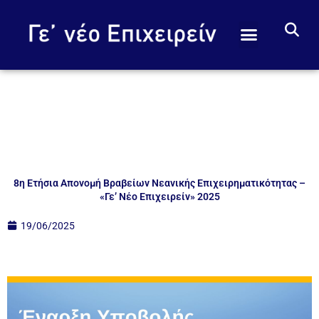
Skip
to
content
ΑΡΧΙΚΗ ΣΕΛΙΔΑ
ΠΟΙΟΙ ΕΙΜΑΣΤΕ
8η Ετήσια Απονομή Βραβείων Νεανικής Επιχειρηματικότητας –
«Γε’ Νέο Επιχειρείν» 2025
19/06/2025