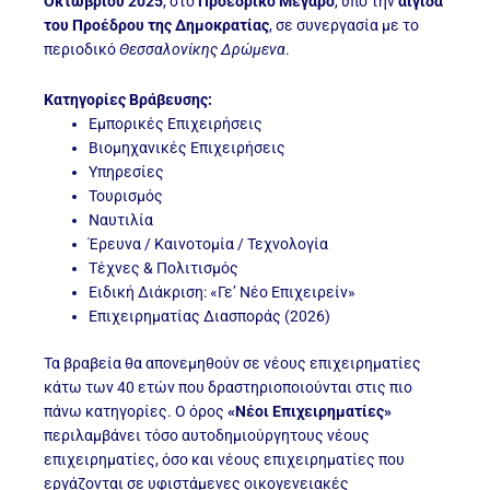
Οκτωβρίου 2025
, στο
Προεδρικό Μέγαρο
, υπό την
αιγίδα
του Προέδρου της Δημοκρατίας
, σε συνεργασία με το
περιοδικό
Θεσσαλονίκης Δρώμενα
.
Κατηγορίες Βράβευσης:
Εμπορικές Επιχειρήσεις
Βιομηχανικές Επιχειρήσεις
Υπηρεσίες
Τουρισμός
Ναυτιλία
Έρευνα / Καινοτομία / Τεχνολογία
Τέχνες & Πολιτισμός
Ειδική Διάκριση: «Γε’ Νέο Επιχειρείν»
Επιχειρηματίας Διασποράς (2026)
Τα βραβεία θα απονεμηθούν σε νέους επιχειρηματίες
κάτω των 40 ετών που δραστηριοποιούνται στις πιο
πάνω κατηγορίες. Ο όρος
«Νέοι Επιχειρηματίες»
περιλαμβάνει τόσο αυτοδημιούργητους νέους
επιχειρηματίες, όσο και νέους επιχειρηματίες που
εργάζονται σε υφιστάμενες οικογενειακές