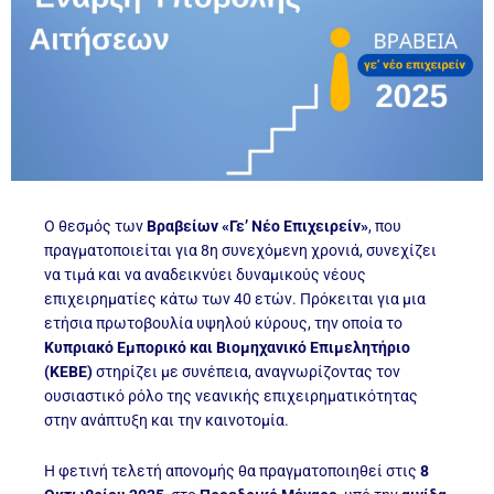
Ο θεσμός των
Βραβείων «Γε’ Νέο Επιχειρείν»
, που
πραγματοποιείται για 8η συνεχόμενη χρονιά, συνεχίζει
να τιμά και να αναδεικνύει δυναμικούς νέους
επιχειρηματίες κάτω των 40 ετών. Πρόκειται για μια
ετήσια πρωτοβουλία υψηλού κύρους, την οποία το
Κυπριακό Εμπορικό και Βιομηχανικό Επιμελητήριο
(ΚΕΒΕ)
στηρίζει με συνέπεια, αναγνωρίζοντας τον
ουσιαστικό ρόλο της νεανικής επιχειρηματικότητας
στην ανάπτυξη και την καινοτομία.
Η φετινή τελετή απονομής θα πραγματοποιηθεί στις
8