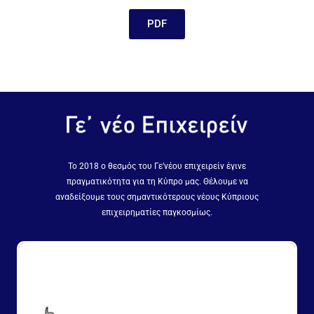
PDF
Το 2018 ο θεσμός του Γε’νέου επιχειρείν έγινε
πραγματικότητα για τη Κύπρο μας. Θέλουμε να
αναδείξουμε τους σημαντικότερους νέους Κύπριους
επιχειρηματίες παγκοσμίως.