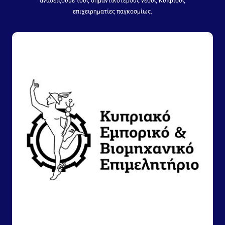
αναδείξουμε τους σημαντικότερους νέους Κύπριους
επιχειρηματίες παγκοσμίως.