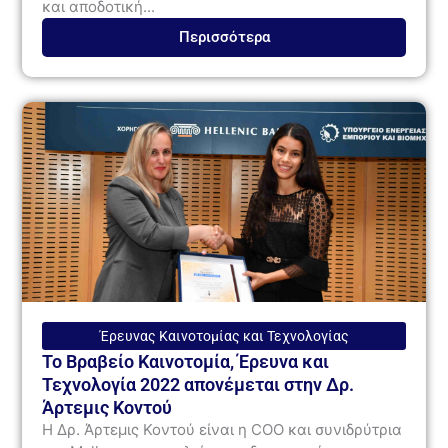
και αποδοτική...
Περισσότερα
Έρευνας Καινοτομίας και Τεχνολογίας
Το Βραβείο Καινοτομία, Έρευνα και
Τεχνολογία 2022 απονέμεται στην Δρ.
Άρτεμις Κοντού
Η Δρ. Άρτεμις Κοντού είναι η COO και συνιδρύτρια