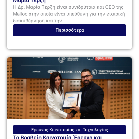
Μαρία Τερζή
H Δρ. Μαρία Τερζή είναι συνιδρύτρια και CEO της
Malloc στην οποία είναι υπεύθυνη για την εταιρική
διακυβέρνηση και την...
Περισσότερα
Έρευνας Καινοτομίας και Τεχνολογίας
Το Bραβείο Καινοτομία, Έρευνα και