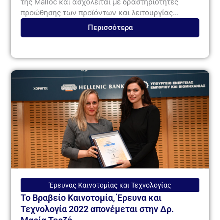
της Malloc και ασχολείται με δραστηριότητες
προώθησης των προϊόντων και λειτουργίας...
Περισσότερα
Έρευνας Καινοτομίας και Τεχνολογίας
Το Βραβείο Καινοτομία, Έρευνα και
Τεχνολογία 2022 απονέμεται στην Δρ.