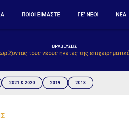
ΔΑ
ΠΟΙΟΙ ΕΙΜΑΣΤΕ
ΓΕ’ ΝΕΟΙ
ΝΕΑ
ΒΡΑΒΕΥΣΕΙΣ
ωρίζοντας τους νέους ηγέτες της επιχειρηματικ
2021 & 2020
2019
2018
ΙΣ
τινιώτης (VitaTrace Nutrition Ltd)