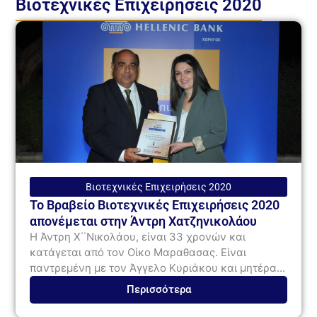
Βιοτεχνικές Επιχειρήσεις 2020
Βιοτεχνικές Επιχειρήσεις 2020
Το Βραβείο Βιοτεχνικές Επιχειρήσεις 2020
απονέμεται στην Άντρη Χατζηνικολάου
Η Άντρη Χ΄΄Νικολάου, είναι 33 χρονών και
κατάγεται από τον Οίκο Μαραθασας. Είναι
παντρεμένη με τον Άγγελο Κυριάκου και μητέρα...
Περισσότερα