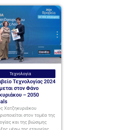
Τεχνολογία
αβείο Τεχνολογίας 2024
μεται στον Φάνο
κυριάκου – 2050
als
ς Χατζηκυριάκου
ριοποιείται στον τομέα της
ογίας και της βιώσιμης
ξης μέσω της εταιρείας