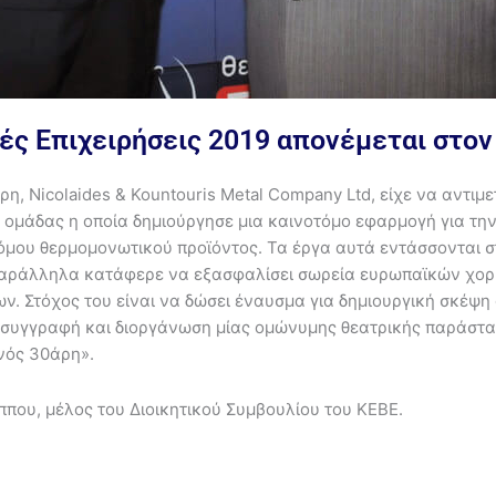
ικές Επιχειρήσεις 2019 απονέμεται στ
η, Nicolaides & Kountouris Metal Company Ltd, είχε να αντιμε
 ομάδας η οποία δημιούργησε μια καινοτόμο εφαρμογή για τη
υ θερμομονωτικού προϊόντος. Τα έργα αυτά εντάσσονται στη 
 παράλληλα κατάφερε να εξασφαλίσει σωρεία ευρωπαϊκών χορ
. Στόχος του είναι να δώσει έναυσμα για δημιουργική σκέψη
τη συγγραφή και διοργάνωση μίας ομώνυμης θεατρικής παράστα
ενός 30άρη».
ππου, μέλος του Διοικητικού Συμβουλίου του ΚΕΒΕ.