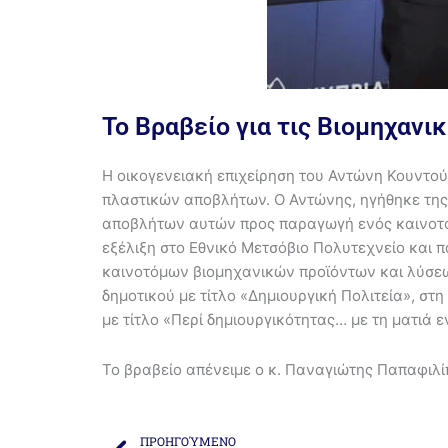
Το Βραβείο για τις Βιομηχαν
Η οικογενειακή επιχείρηση του Αντώνη Κουντούρ
πλαστικών αποβλήτων. Ο Αντώνης, ηγήθηκε της
αποβλήτων αυτών προς παραγωγή ενός καινοτόμο
εξέλιξη στο Εθνικό Μετσόβιο Πολυτεχνείο και
καινοτόμων βιομηχανικών προϊόντων και λύσεων
δημοτικού με τίτλο «Δημιουργική Πολιτεία», σ
με τίτλο «Περί δημιουργικότητας… με τη ματιά 
Το βραβείο απένειμε ο κ. Παναγιώτης Παπαφιλί
Prev
ΠΡΟΗΓΟΎΜΕΝΟ