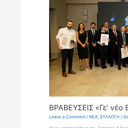
2025»
ΒΡΑΒΕΥΣΕΙΣ «Γε’ νέο 
Leave a Comment
/
NEA
,
ΣΥΛΛΟΓΗ
/
do