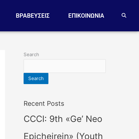
ΒΡΑΒΕΥΣΕΙΣ
EΠΙΚΟΙΝΩΝΙΑ
Search
Search
Recent Posts
CCCI: 9th «Ge’ Neo
Epicheirein» (Youth