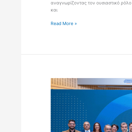
αναγνωρίζοντας τον ουσιαστικό ρόλο 
και
Read More »
ΒΡΑΒΕΥΣΕΙΣ
«Γε’
νέο
Επιχειρείν
2024»