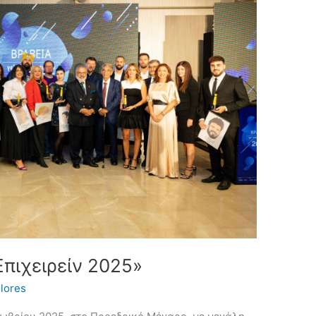
Επιχειρείν 2025»
lores