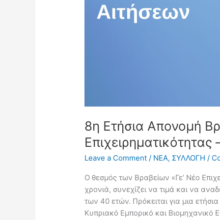
Επιχειρηματικότητας
–
«Γε’
Νέο
Επιχειρείν»
2025
8η Ετήσια Απονομή Β
Επιχειρηματικότητας –
Leave a Comment
/
NEA
,
ΣΥΛΛΟΓΗ
/
Co
Ο θεσμός των Βραβείων «Γε’ Νέο Επιχε
χρονιά, συνεχίζει να τιμά και να ανα
των 40 ετών. Πρόκειται για μια ετήσι
Κυπριακό Εμπορικό και Βιομηχανικό Επ