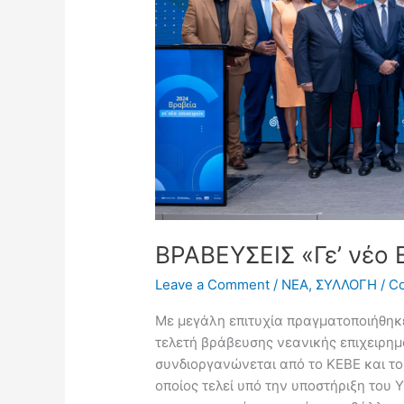
ΒΡΑΒΕΥΣΕΙΣ «Γε’ νέο 
Leave a Comment
/
NEA
,
ΣΥΛΛΟΓΗ
/
Co
Με μεγάλη επιτυχία πραγματοποιήθηκε
τελετή βράβευσης νεανικής επιχειρημα
συνδιοργανώνεται από το ΚΕΒΕ και το
οποίος τελεί υπό την υποστήριξη του 