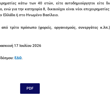
χειρηματίες κάτω των 40 ετών, είτε αυτοδημιούργητοι είτε δι
ο, ενώ για την κατηγορία 8, δικαιούχοι είναι νέοι επιχειρηματί
ην Ελλάδα ή στο Ηνωμένο Βασίλειο.
από τρίτο πρόσωπο (φορείς, οργανισμούς, συνεργάτες κ.λπ.)
ασκευή 17 Ιουλίου 2026
νδέσμου:
ΕΔΩ
.
PDF