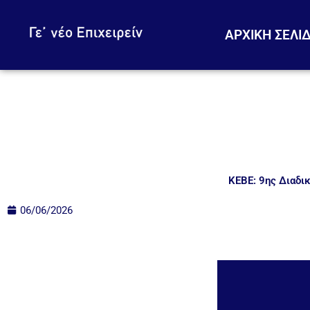
Skip
to
ΑΡΧΙΚΗ ΣΕΛΙ
content
ΚΕΒΕ: 9ης Διαδικ
06/06/2026