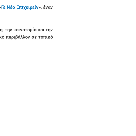
«
Γε Νέο Επιχειρείν
», έναν
, την καινοτομία και την
κό περιβάλλον σε τοπικό